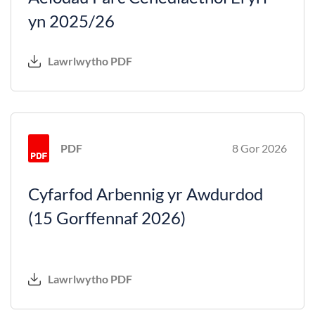
yn 2025/26
Lawrlwytho PDF
PDF
8 Gor 2026
Cyfarfod Arbennig yr Awdurdod
(15 Gorffennaf 2026)
Lawrlwytho PDF