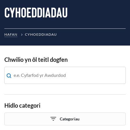
Cyhoeddiadau
HAFAN
CYHOEDDIADAU
Chwilio yn ôl teitl dogfen
Hidlo categori
Categorïau