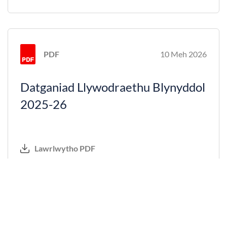
PDF
10 Meh 2026
Datganiad Llywodraethu Blynyddol
2025-26
Lawrlwytho PDF
PDF
10 Meh 2026