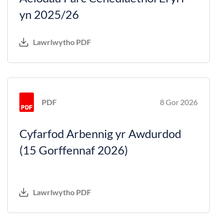
yn 2025/26
Lawrlwytho PDF
PDF
8 Gor 2026
Cyfarfod Arbennig yr Awdurdod
(15 Gorffennaf 2026)
Lawrlwytho PDF