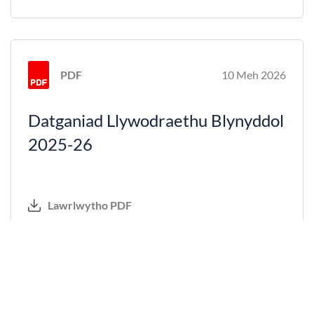
PDF
10 Meh 2026
Datganiad Llywodraethu Blynyddol
2025-26
Lawrlwytho PDF
PDF
10 Meh 2026