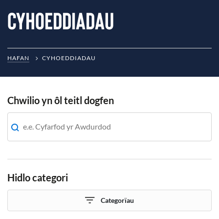
Cyhoeddiadau
HAFAN
CYHOEDDIADAU
Chwilio yn ôl teitl dogfen
Hidlo categori
Categorïau