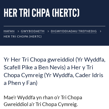
Her Tri Chpa (HERTC)
HAFAN
GWYBODAETH
DIGWYDDIADAU TREFNEDIG
HER TRI CHOPA (HERTC)
Yr Her Tri Chopa gwreiddiol (Yr Wyddfa,
Scafell Pike a Ben Nevis) a Her y Tri
Chopa Cymreig (Yr Wyddfa, Cader Idris
a Phen y Fan)
Mae’r Wyddfa yn rhan o’r Tri Chopa
Gwreiddiol a’r Tri Chopa Cymreig.