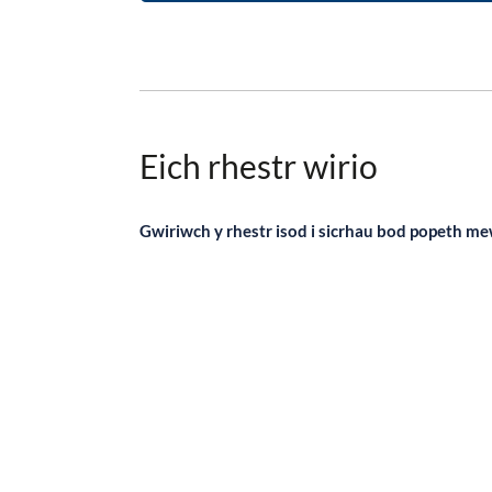
Eich rhestr wirio
Gwiriwch y rhestr isod i sicrhau bod popeth mew