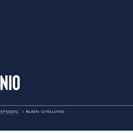
nio
REFNEDIG
BLAEN- GYNLLUNIO