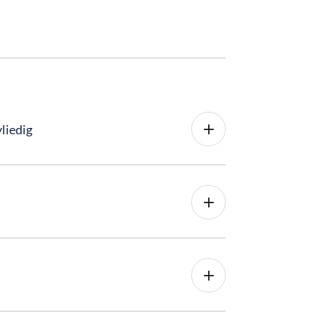
liedig