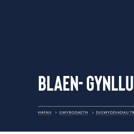
Blaen- gynllu
HAFAN
GWYBODAETH
DIGWYDDIADAU T