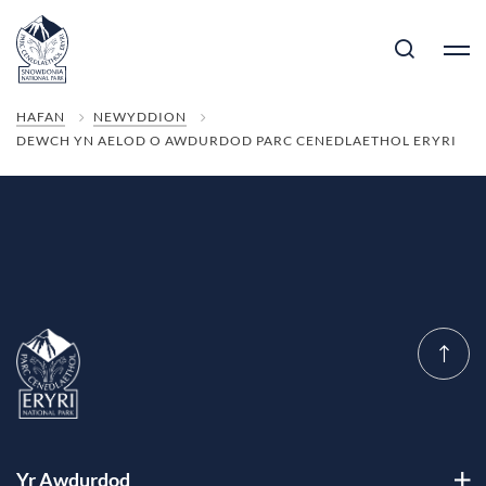
HAFAN
NEWYDDION
DEWCH YN AELOD O AWDURDOD PARC CENEDLAETHOL ERYRI
Yr Awdurdod