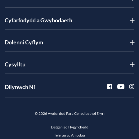
Cyfarfodydd a Gwybodaeth
Dolenni Cyflym
Cysylltu
Dilynwch Ni
© 2026 Awdurdod Parc Cenedlaethol Eryri
Datganiad Hygyrchedd
Telerau ac Amodau