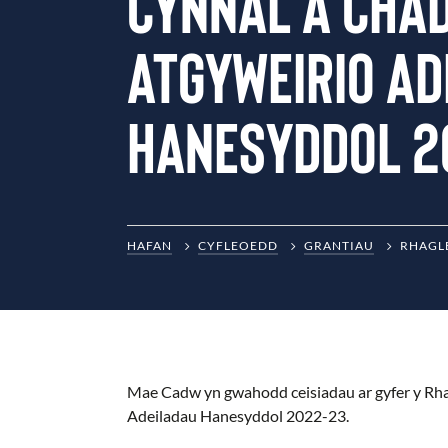
Cynnal a Cha
Atgyweirio Ad
Hanesyddol 2
HAFAN
CYFLEOEDD
GRANTIAU
RHAGL
Mae Cadw yn gwahodd ceisiadau ar gyfer y Rha
Adeiladau Hanesyddol 2022-23.