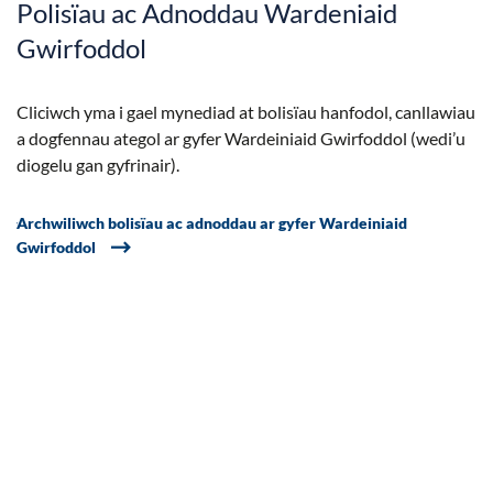
Polisïau ac Adnoddau Wardeniaid
Gwirfoddol
Cliciwch yma i gael mynediad at bolisïau hanfodol, canllawiau
a dogfennau ategol ar gyfer Wardeiniaid Gwirfoddol (wedi’u
diogelu gan gyfrinair).
Archwiliwch bolisïau ac adnoddau ar gyfer Wardeiniaid
Gwirfoddol