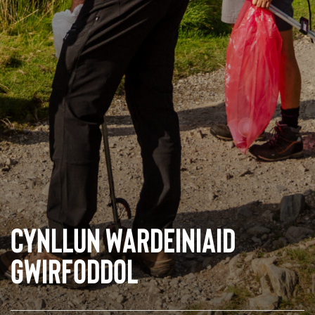
Cynllun Wardeiniaid
Gwirfoddol