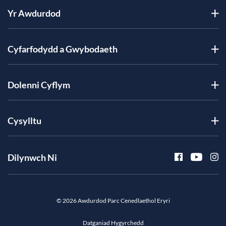
Yr Awdurdod
Cyfarfodydd a Gwybodaeth
Dolenni Cyflym
Cysylltu
Dilynwch Ni
© 2026 Awdurdod Parc Cenedlaethol Eryri
Datganiad Hygyrchedd