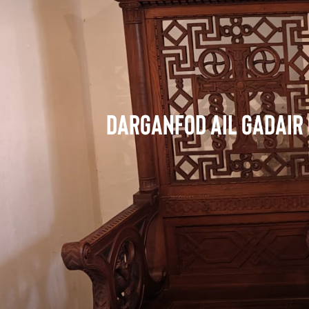
Darganfod Ail Gadair 