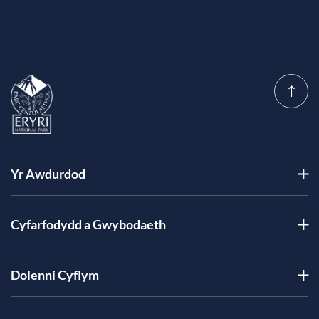
Yr Awdurdod
Cyfarfodydd a Gwybodaeth
Dolenni Cyflym